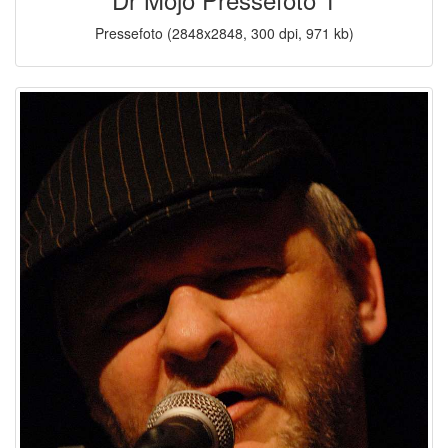
Pressefoto (
2848x2848
, 300 dpi,
971
kb)