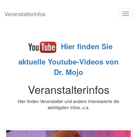
Veranstalterinfos
Toggl
navig
Hier
finden Sie
aktuelle
Youtube-
Videos
von
Dr. Mojo
Veranstalterinfos
Hier finden Veranstalter und andere Interessierte die
wichtigsten Infos, u.a.