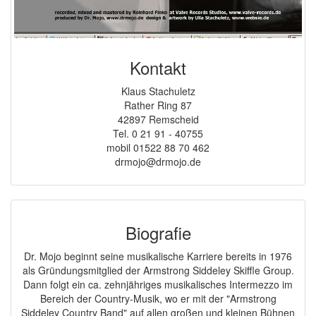
Kontakt
Klaus Stachuletz
Rather Ring 87
42897 Remscheid
Tel. 0 21 91 - 40755
mobil 01522 88 70 462
drmojo@drmojo.de
Biografie
Dr. Mojo beginnt seine musikalische Karriere bereits in 1976
als Gründungsmitglied der Armstrong Siddeley Skiffle Group.
Dann folgt ein ca. zehnjähriges musikalisches Intermezzo im
Bereich der Country-Musik, wo er mit der "Armstrong
Siddeley Country Band" auf allen großen und kleinen Bühnen