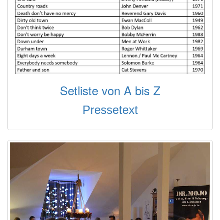
Setliste von A bis Z
Pressetext