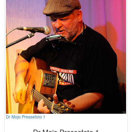
Dr Mojo Pressefoto 1
Dr Mojo
Pressef
oto 1