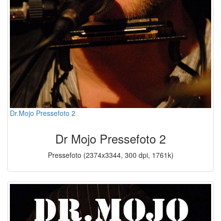
Dr.Mojo Pressefoto 2
Dr Mojo Pressefoto 2
Pressefoto (2374x3344, 300 dpi, 1761k)