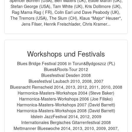
Spencer Bohren (USA), Ben Waters (UK), Eddie Martin (UK),
Stefan George (USA), Tam White (UK), Kris Dollimore (UK),
Rag Mama Rag ( FR), Colin Earl und Dave Peabody (UK),
The Tremors (USA), The Slum (CH), Klaus "Major" Heuser",
Jens Filser, Henrik Freischlader, Chris Kramer...
Workshops und Festivals
Blues Bridge Festival 2006 in Torun&Bydgoszcz (PL)
Blues&Roots-Tour 2012
Bluesfestival Desden 2008
Bluesfestival Laubach 2010, 2008, 2007
Bluesnacht Remscheid 2014, 2013, 2012, 2011, 2010, 2008
Harmonica-Masters-Workshops 2004 (Steve Baker)
Harmonica-Masters-Workshops 2006 (Joe Filisko)
Harmonica-Masters-Workshops 2007 (David Barrett)
Harmonica-Masters-Workshops 2008 (David Barrett)
Idstein JazzFestival 2014, 2012, 2009
Internationales Bergisches Gitarrenfestival 2008
Mettmanner Blueswoche 2014, 2013, 2010, 2009, 2007,