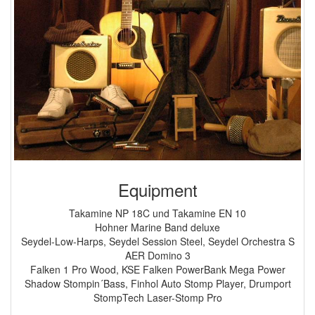
Equipment
Takamine NP 18C und Takamine EN 10
Hohner Marine Band deluxe
Seydel-Low-Harps, Seydel Session Steel, Seydel Orchestra S
AER Domino 3
Falken 1 Pro Wood, KSE Falken PowerBank Mega Power
Shadow Stompin´Bass, Finhol Auto Stomp Player, Drumport
StompTech Laser-Stomp Pro